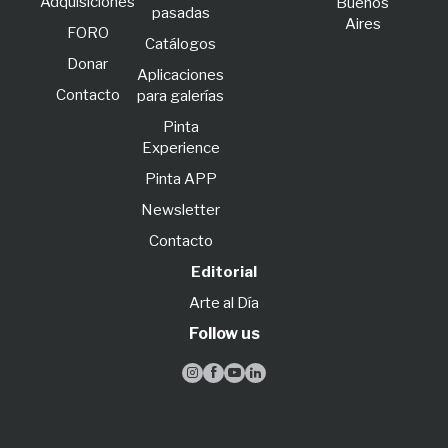
Adquisiciones
Buenos
pasadas
Aires
FORO
Catálogos
Donar
Aplicaciones
Contacto
para galerías
Pinta
Experience
Pinta APP
Newsletter
Contacto
Editorial
Arte al Día
Follow us



