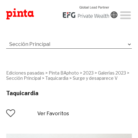
Ediciones pasadas
>
Pinta BAphoto
>
2023
>
Galerías 2023
>
Sección Principal
>
Taquicardia
>
Surge y desaparece V
Taquicardia
Ver Favoritos