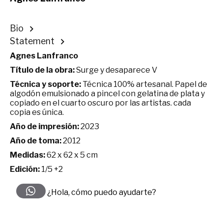
Bio
Statement
Agnes Lanfranco
Título de la obra:
Surge y desaparece V
Técnica y soporte:
Técnica 100% artesanal. Papel de
algodón emulsionado a pincel con gelatina de plata y
copiado en el cuarto oscuro por las artistas. cada
copia es única.
Año de impresión:
2023
Año de toma:
2012
Medidas:
62 x 62 x 5 cm
Edición:
1/5 +2
¿Hola, cómo puedo ayudarte?