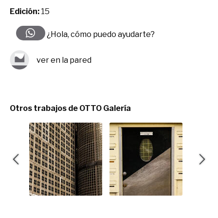
Edición:
15
¿Hola, cómo puedo ayudarte?
ver en la pared
Otros trabajos de OTTO Galería