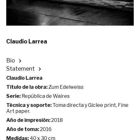
Claudio Larrea
Bio
Statement
Claudio Larrea
Título de la obra:
Zum Edelweiss
Serie:
República de Waires
Técnica y soporte:
Toma directa y Giclee print, Fine
Art paper.
Año de impresión:
2018
Año de toma:
2016
Medidas:
40 x 30 cm