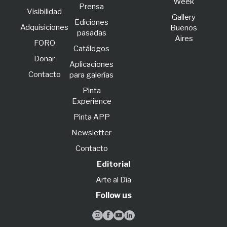
Week
Prensa
Visibilidad
Gallery
Ediciones
Adquisiciones
Buenos
pasadas
Aires
FORO
Catálogos
Donar
Aplicaciones
Contacto
para galerías
Pinta
Experience
Pinta APP
Newsletter
Contacto
Editorial
Arte al Día
Follow us



