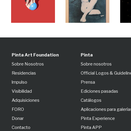
Pinta Art Foundation
Pinta
Sobre Nosotros
Sobre nosotros
Residencias
Official Logos & Guidelin
lmpulso
Prensa
Visibilidad
Ediciones pasadas
Adquisiciones
Catálogos
FORO
Aplicaciones para galería
Donar
Pinta Experience
Contacto
Pinta APP