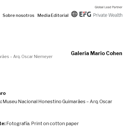
Sobre nosotros
Media
Editorial
Galería Mario Cohen
rães – Arq. Oscar Niemeyer
aro
:
Museu Nacional Honestino Guimarães – Arq. Oscar
te:
Fotografía. Print on cotton paper