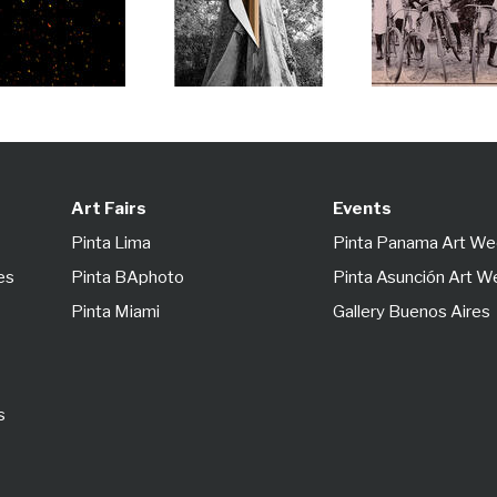
Art Fairs
Events
Pinta Lima
Pinta Panama Art W
es
Pinta BAphoto
Pinta Asunción Art 
Pinta Miami
Gallery Buenos Aires
s