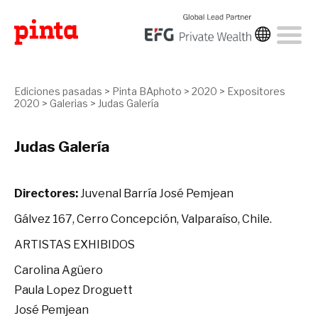
Ediciones pasadas
>
Pinta BAphoto
>
2020
>
Expositores
2020
>
Galerias
>
Judas Galería
Judas Galería
Directores:
Juvenal Barría José Pemjean
Gálvez 167, Cerro Concepción, Valparaíso, Chile.
ARTISTAS EXHIBIDOS
Carolina Agüero
Paula Lopez Droguett
José Pemjean