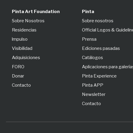
Pinta Art Foundation
Pinta
Sobre Nosotros
Sobre nosotros
Residencias
Official Logos & Guidelin
lmpulso
Prensa
Visibilidad
Ediciones pasadas
Adquisiciones
Catálogos
FORO
Aplicaciones para galería
Donar
Pinta Experience
Contacto
Pinta APP
Newsletter
Contacto