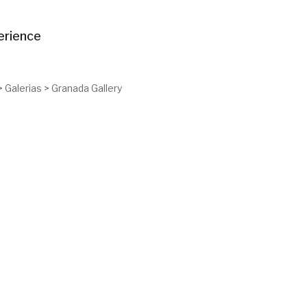
erience
>
Galerias
>
Granada Gallery