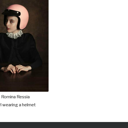
Romina Ressia
rl wearing a helmet