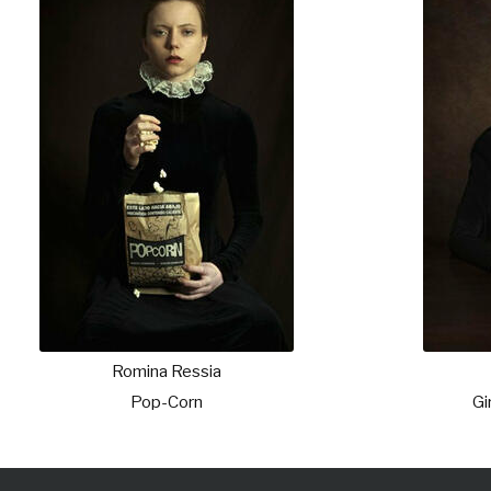
Romina Ressia
Pop-Corn
Gi