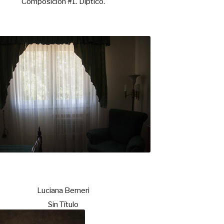
Composición #1. Díptico.
Luciana Berneri
Sin Título