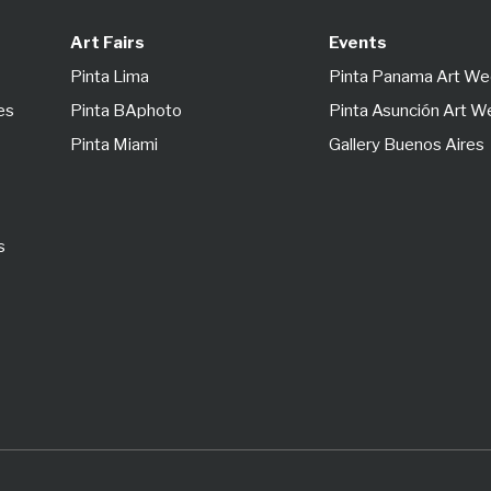
Art Fairs
Events
Pinta Lima
Pinta Panama Art W
es
Pinta BAphoto
Pinta Asunción Art 
Pinta Miami
Gallery Buenos Aires
s