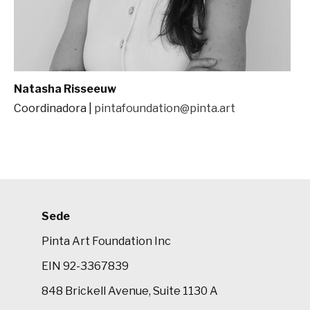
Natasha Risseeuw
Coordinadora |
pintafoundation@pinta.art
Sede
Pinta Art Foundation Inc
EIN 92-3367839
848 Brickell Avenue, Suite 1130 A