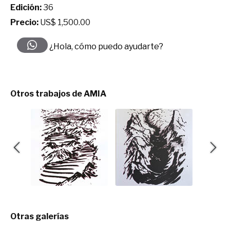
Edición:
36
Precio:
US$ 1,500.00
¿Hola, cómo puedo ayudarte?
Otros trabajos de AMIA
Otras galerías