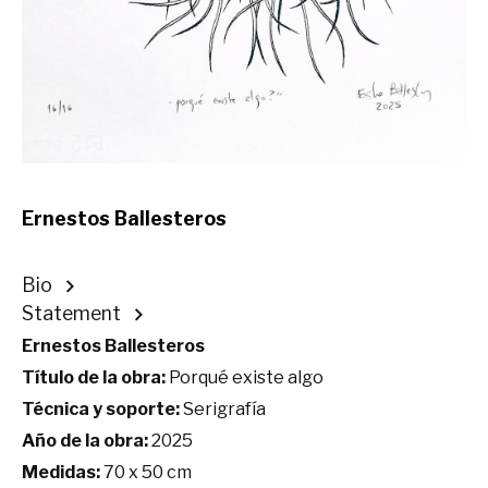
Ernestos Ballesteros
Bio
Statement
Ernestos Ballesteros
Título de la obra:
Porqué existe algo
Técnica y soporte:
Serigrafía
Año de la obra:
2025
Medidas:
70 x 50 cm