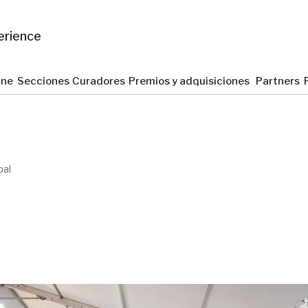
erience
line
Secciones
Curadores
Premios y adquisiciones
Partners
pal