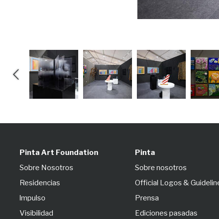
Aninat Galería
Pinta Art Foundation
Pinta
Sobre Nosotros
Sobre nosotros
Residencias
Official Logos & Guidelin
lmpulso
Prensa
Visibilidad
Ediciones pasadas