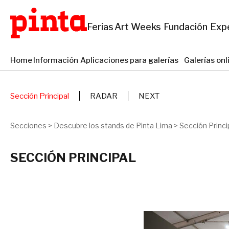
Ferias
Art Weeks
Fundación
Exp
Home
Información
Aplicaciones para galerías
Galerías on
Sección Principal
RADAR
NEXT
Secciones
>
Descubre los stands de Pinta Lima
>
Sección Princi
SECCIÓN PRINCIPAL