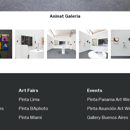
Art Fairs
Events
Pinta Lima
Pinta Panama Art W
es
Pinta BAphoto
Pinta Asunción Art 
Pinta Miami
Gallery Buenos Aires