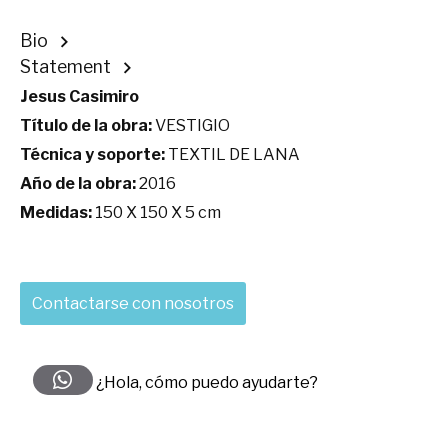
Bio
Statement
Jesus Casimiro
Título de la obra:
VESTIGIO
Técnica y soporte:
TEXTIL DE LANA
Año de la obra:
2016
Medidas:
150 X 150 X 5 cm
Contactarse con nosotros
¿Hola, cómo puedo ayudarte?