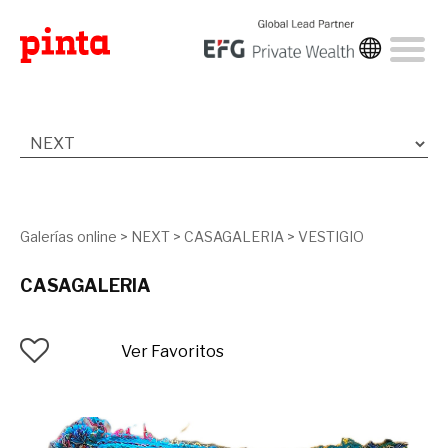
Galerías online
>
NEXT
>
CASAGALERIA
>
VESTIGIO
CASAGALERIA
Ver Favoritos