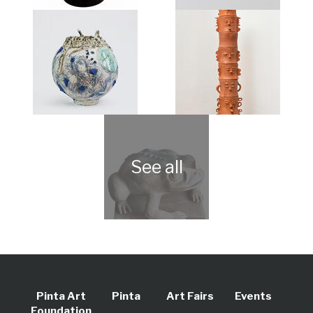
Pinta Art
Pinta
Art Fairs
Events
Foundation