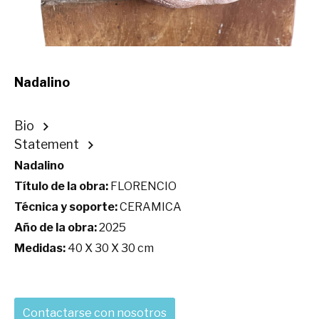
Nadalino
Bio
Statement
Nadalino
Título de la obra:
FLORENCIO
Técnica y soporte:
CERAMICA
Año de la obra:
2025
Medidas:
40 X 30 X 30 cm
Contactarse con nosotros