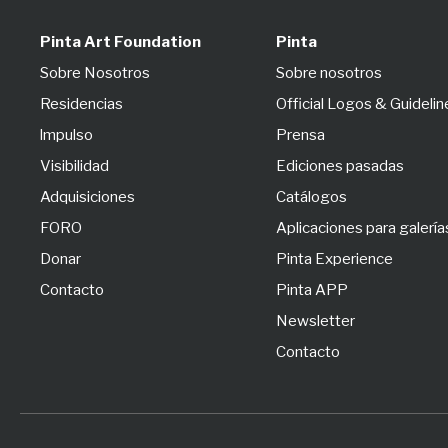
Pinta Art Foundation
Pinta
Sobre Nosotros
Sobre nosotros
Residencias
Official Logos & Guidelin
lmpulso
Prensa
Visibilidad
Ediciones pasadas
Adquisiciones
Catálogos
FORO
Aplicaciones para galería
Donar
Pinta Experience
Contacto
Pinta APP
Newsletter
Contacto