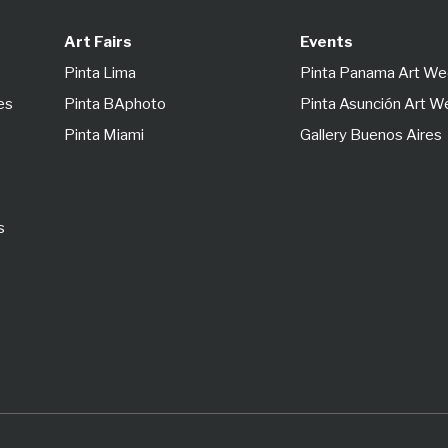
Art Fairs
Events
Pinta Lima
Pinta Panama Art W
es
Pinta BAphoto
Pinta Asunción Art 
Pinta Miami
Gallery Buenos Aires
s