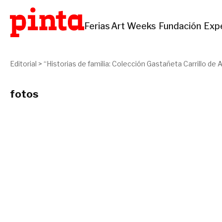
Ferias
Art Weeks
Fundación
Exp
Editorial
>
“Historias de familia: Colección Gastañeta Carrillo de 
fotos