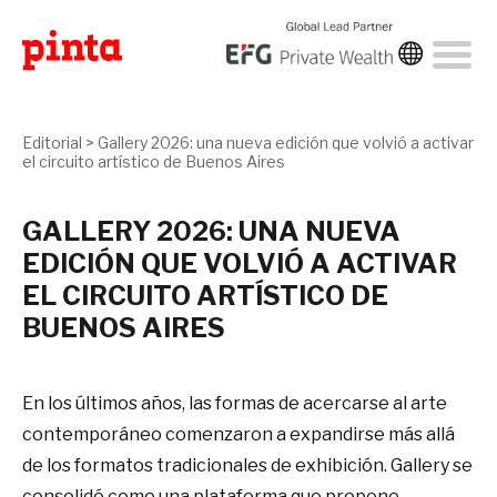
Editorial
>
Gallery 2026: una nueva edición que volvió a activar
el circuito artístico de Buenos Aires
GALLERY 2026: UNA NUEVA
EDICIÓN QUE VOLVIÓ A ACTIVAR
EL CIRCUITO ARTÍSTICO DE
BUENOS AIRES
En los últimos años, las formas de acercarse al arte
contemporáneo comenzaron a expandirse más allá
de los formatos tradicionales de exhibición. Gallery se
consolidó como una plataforma que propone