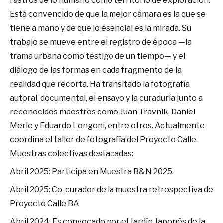
rastros de lo humano como territorio de exploración.
Está convencido de que la mejor cámara es la que se
tiene a mano y de que lo esencial es la mirada. Su
trabajo se mueve entre el registro de época —la
trama urbana como testigo de un tiempo— y el
diálogo de las formas en cada fragmento de la
realidad que recorta. Ha transitado la fotografía
autoral, documental, el ensayo y la curaduría junto a
reconocidos maestros como Juan Travnik, Daniel
Merle y Eduardo Longoni, entre otros. Actualmente
coordina el taller de fotografía del Proyecto Calle.
Muestras colectivas destacadas:
Abril 2025: Participa en Muestra B&N 2025.
Abril 2025: Co-curador de la muestra retrospectiva de
Proyecto Calle BA
Abril 2024: Es convocado por el Jardín Japonés de la