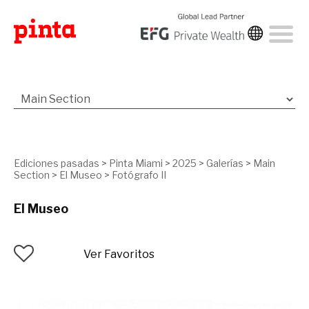
Ediciones pasadas
>
Pinta Miami
>
2025
>
Galerías
>
Main
Section
>
El Museo
>
Fotógrafo II
El Museo
Ver Favoritos