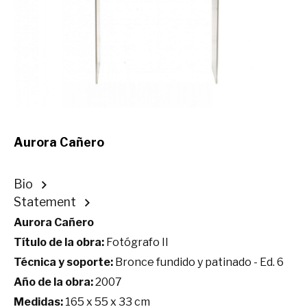
Aurora Cañero
Bio
Statement
Aurora Cañero
Título de la obra:
Fotógrafo II
Técnica y soporte:
Bronce fundido y patinado - Ed. 6
Año de la obra:
2007
Medidas:
165 x 55 x 33 cm