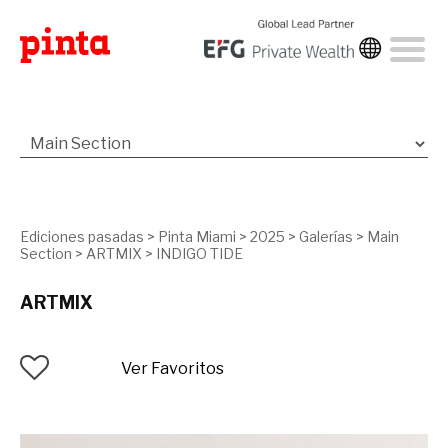
Ediciones pasadas
>
Pinta Miami
>
2025
>
Galerías
>
Main
Section
>
ARTMIX
>
INDIGO TIDE
ARTMIX
Ver Favoritos