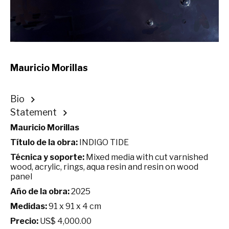
Mauricio Morillas
Bio
Statement
Mauricio Morillas
Título de la obra:
INDIGO TIDE
Técnica y soporte:
Mixed media with cut varnished
wood, acrylic, rings, aqua resin and resin on wood
panel
Año de la obra:
2025
Medidas:
91 x 91 x 4 cm
Precio:
US$ 4,000.00