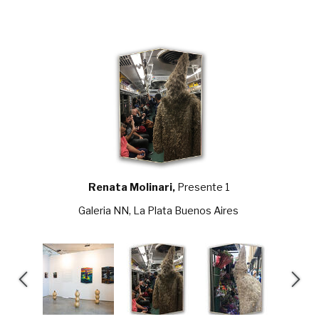
Renata Molinari,
Presente 1
Rena
Galeria NN, La Plata Buenos Aires
Galeri