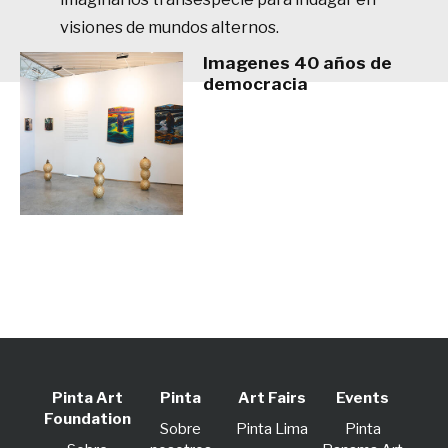
visiones de mundos alternos.
Imagenes 40 años de
democracia
Pinta Art
Pinta
Art Fairs
Events
Foundation
Sobre
Pinta Lima
Pinta