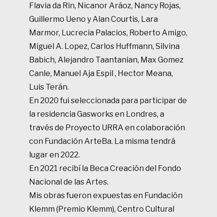
Flavia da Rin, Nicanor Aráoz, Nancy Rojas,
Guillermo Ueno y Alan Courtis, Lara
Marmor, Lucrecia Palacios, Roberto Amigo,
Miguel A. Lopez, Carlos Huffmann, Silvina
Babich, Alejandro Taantanian, Max Gomez
Canle, Manuel Aja Espil , Hector Meana,
Luis Terán.
En 2020 fui seleccionada para participar de
la residencia Gasworks en Londres, a
través de Proyecto URRA en colaboración
con Fundación ArteBa. La misma tendrá
lugar en 2022.
En 2021 recibí la Beca Creación del Fondo
Nacional de las Artes.
Mis obras fueron expuestas en Fundación
Klemm (Premio Klemm), Centro Cultural