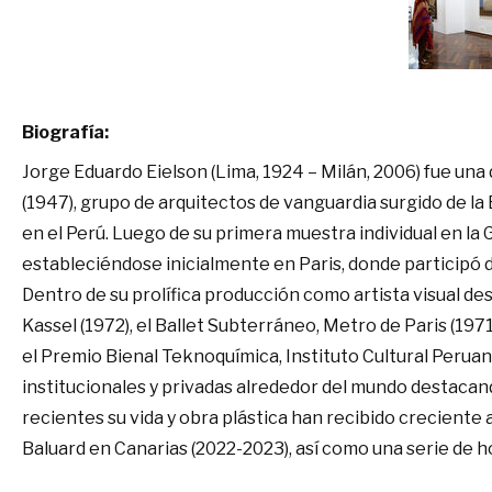
Biografía:
Jorge Eduardo Eielson (Lima, 1924 – Milán, 2006) fue una
(1947), grupo de arquitectos de vanguardia surgido de la
en el Perú. Luego de su primera muestra individual en la 
estableciéndose inicialmente en Paris, donde participó de
Dentro de su prolífica producción como artista visual des
Kassel (1972), el Ballet Subterráneo, Metro de Paris (1971)
el Premio Bienal Teknoquímica, Instituto Cultural Peru
institucionales y privadas alrededor del mundo destaca
recientes su vida y obra plástica han recibido creciente
Baluard en Canarias (2022-2023), así como una serie de 