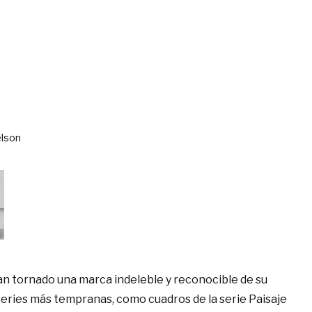
entro Studi Jorge Eielson
han tornado una marca indeleble y reconocible de su
series más tempranas, como cuadros de la serie Paisaje