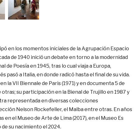
icipó en los momentos iniciales de la Agrupación Espacio
écada de 1940 inició un debate en torno a la modernidad
l de Poesía en 1945, tras lo cual viaja a Europa,
pasó a Italia, en donde radicó hasta el final de su vida.
 en la VII Biennale de Paris (1971) y en documenta 5 de
otras; su participación en la Bienal de Trujillo en 1987 y
ntra representada en diversas colecciones
cción Nelson Rockefeller, el Malba entre otras. En años
as en el Museo de Arte de Lima (2017), en el Museo Es
o de su nacimiento el 2024.