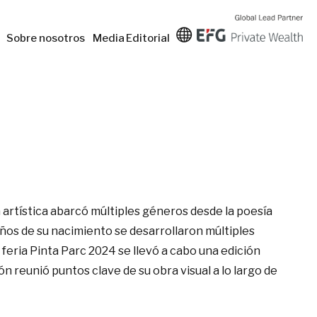
Sobre nosotros
Media
Editorial
a artística abarcó múltiples géneros desde la poesía
 años de su nacimiento se desarrollaron múltiples
 feria Pinta Parc 2024 se llevó a cabo una edición
n reunió puntos clave de su obra visual a lo largo de