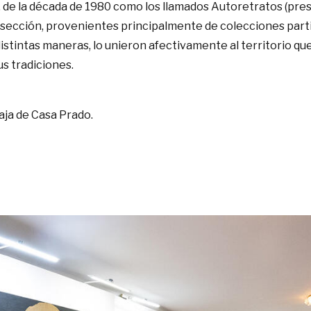
s, de la década de 1980 como los llamados Autoretratos (prese
a sección, provenientes principalmente de colecciones part
distintas maneras, lo unieron afectivamente al territorio q
us tradiciones.
aja de Casa Prado.