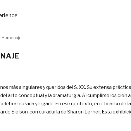
erience
ta Homenaje
ENAJE
anos más singulares y queridos del S. XX. Su extensa práctic
 del arte conceptual y la dramaturgia. Al cumplirse los cien
elebrar su vida y legado. En ese contexto, en el marco de la
rdo Eielson, con curaduría de Sharon Lerner. Esta exhibició