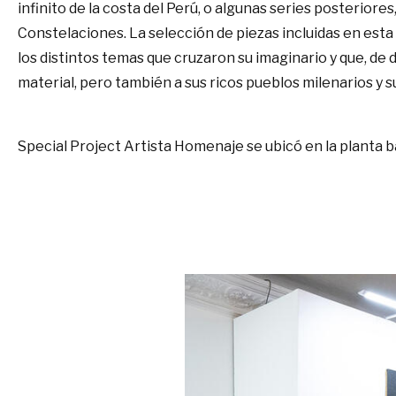
infinito de la costa del Perú, o algunas series posteriore
Constelaciones. La selección de piezas incluidas en est
los distintos temas que cruzaron su imaginario y que, de 
material, pero también a sus ricos pueblos milenarios y s
Special Project Artista Homenaje se ubicó en la planta b