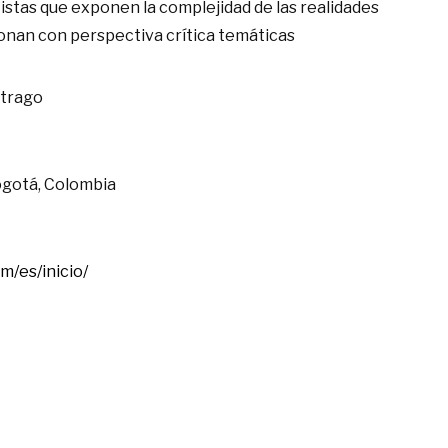
tistas que exponen la complejidad de las realidades
tionan con perspectiva crítica temáticas
itrago
ogotá, Colombia
om/es/inicio/