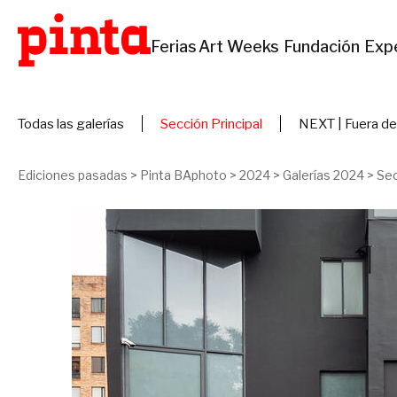
Ferias
Art Weeks
Fundación
Exp
Todas las galerías
Sección Principal
NEXT | Fuera de
Ediciones pasadas
>
Pinta BAphoto
>
2024
>
Galerías 2024
>
Sec