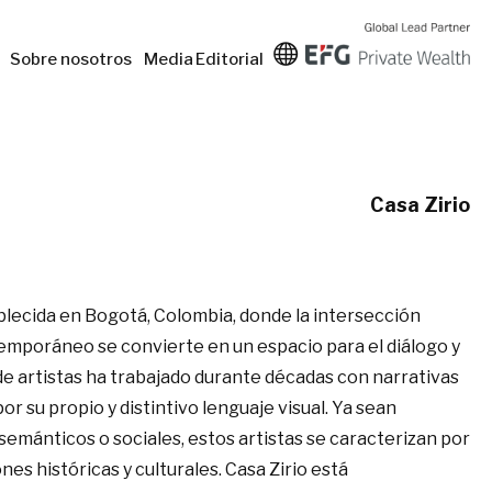
Sobre nosotros
Media
Editorial
Casa Zirio
ablecida en Bogotá, Colombia, donde la intersección
emporáneo se convierte en un espacio para el diálogo y
de artistas ha trabajado durante décadas con narrativas
or su propio y distintivo lenguaje visual. Ya sean
semánticos o sociales, estos artistas se caracterizan por
nes históricas y culturales. Casa Zirio está