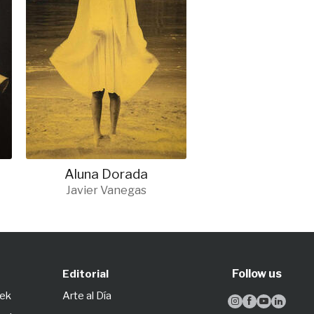
Aluna Dorada
Javier Vanegas
Follow us
Editorial
eek
Arte al Día



