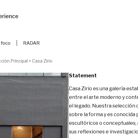
erience
 foco
RADAR
ción Principal
>
Casa Zirio
Statement
Casa Zirio es una galería est
entre el arte moderno y cont
el legado. Nuestra selección 
sobre la forma y es conocida p
escultóricos o conceptuales, 
sus reflexiones e investigacio