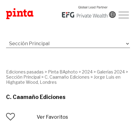
Ediciones pasadas
>
Pinta BAphoto
>
2024
>
Galerías 2024
>
Sección Principal
>
C. Caamaño Ediciones
>
Jorge Luis en
Highgate Wood, Londres
C. Caamaño Ediciones
Ver Favoritos