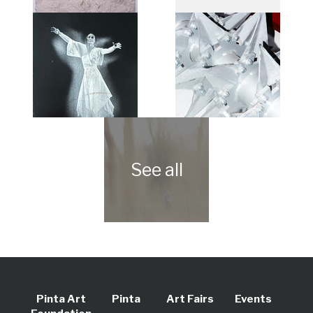
Pinta Art
Pinta
Art Fairs
Events