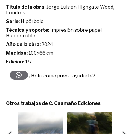
Título de la obra:
Jorge Luis en Highgate Wood,
Londres
Serie:
Hipérbole
Técnica y soporte:
Impresión sobre papel
Hahnemuhle
Año de la obra:
2024
Medidas:
100x66 cm
Edición:
1/7
¿Hola, cómo puedo ayudarte?
Otros trabajos de C. Caamaño Ediciones