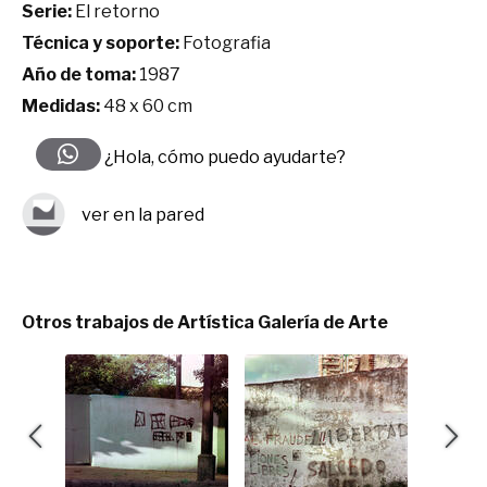
Serie:
El retorno
Técnica y soporte:
Fotografia
Año de toma:
1987
Medidas:
48 x 60 cm
¿Hola, cómo puedo ayudarte?
ver en la pared
Otros trabajos de Artística Galería de Arte