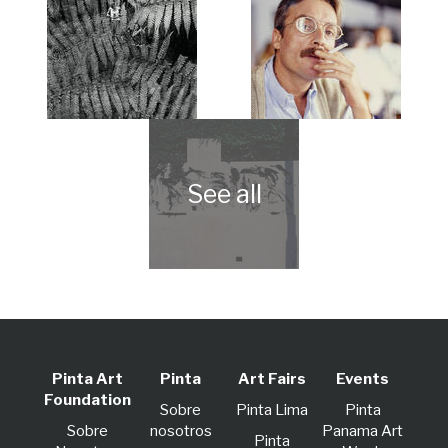
Pinta Art
Pinta
Art Fairs
Events
Foundation
Sobre
Pinta Lima
Pinta
Sobre
nosotros
Panama Art
Pinta