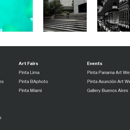
Art Fairs
Events
Pinta Lima
Pinta Panama Art W
es
Pinta BAphoto
Pinta Asunción Art 
Pinta Miami
Gallery Buenos Aires
s