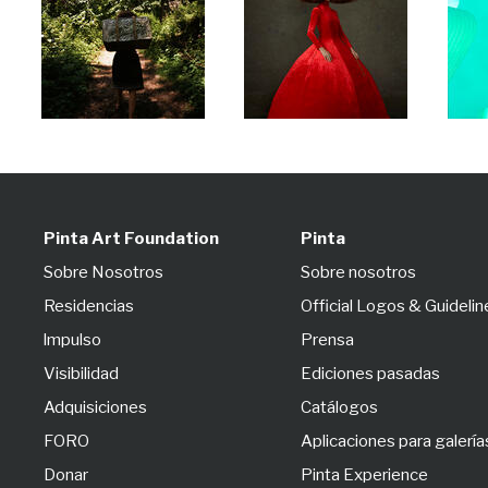
Pinta Art Foundation
Pinta
Sobre Nosotros
Sobre nosotros
Residencias
Official Logos & Guidelin
lmpulso
Prensa
Visibilidad
Ediciones pasadas
Adquisiciones
Catálogos
FORO
Aplicaciones para galería
Donar
Pinta Experience