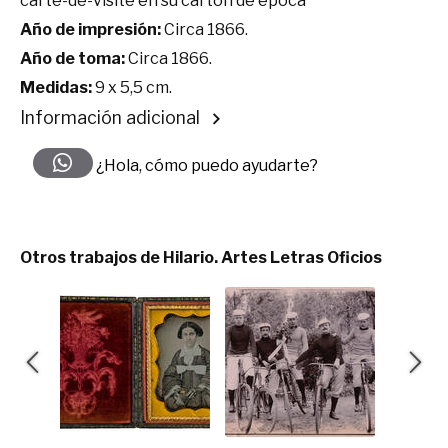
carte-de-visite en su cartón de época
Año de impresión:
Circa 1866.
Año de toma:
Circa 1866.
Medidas:
9 x 5,5 cm.
Información adicional
¿Hola, cómo puedo ayudarte?
Otros trabajos de Hilario. Artes Letras Oficios