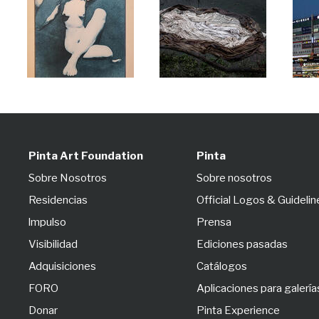
Pinta Art Foundation
Pinta
Sobre Nosotros
Sobre nosotros
Residencias
Official Logos & Guidelin
lmpulso
Prensa
Visibilidad
Ediciones pasadas
Adquisiciones
Catálogos
FORO
Aplicaciones para galería
Donar
Pinta Experience