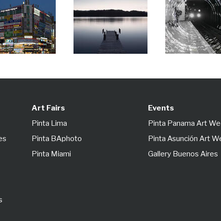
Art Fairs
Events
Pinta Lima
Pinta Panama Art W
es
Pinta BAphoto
Pinta Asunción Art 
Pinta Miami
Gallery Buenos Aires
s