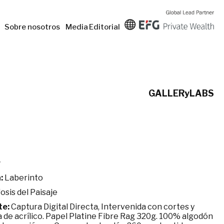
Sobre nosotros
Media
Editorial
GALLERyLABS
w
:
Laberinto
sis del Paisaje
te:
Captura Digital Directa, Intervenida con cortes y
a de acrílico. Papel Platine Fibre Rag 320g. 100% algodón