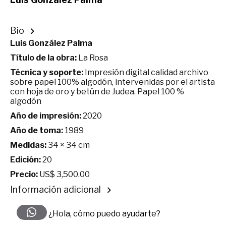
Bio
Luis González Palma
Título de la obra:
La Rosa
Técnica y soporte:
Impresión digital calidad archivo
sobre papel 100% algodón, intervenidas por el artista
con hoja de oro y betún de Judea. Papel 100 %
algodón
Año de impresión:
2020
Año de toma:
1989
Medidas:
34 × 34 cm
Edición:
20
Precio:
US$ 3,500.00
Información adicional
¿Hola, cómo puedo ayudarte?