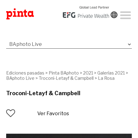
Ediciones pasadas
>
Pinta BAphoto
>
2021
>
Galerías 2021
>
BAphoto Live
>
Troconi-Letayf & Campbell
>
La Rosa
Troconi-Letayf & Campbell
Ver Favoritos