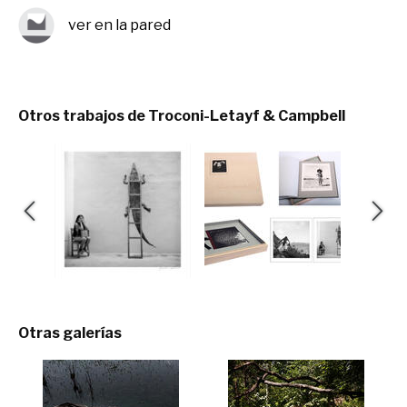
ver en la pared
Otros trabajos de Troconi-Letayf & Campbell
Otras galerías