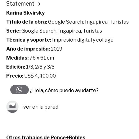
Statement
Karina Skvirsky
Título de la obra:
Google Search: Ingapirca, Turistas
Serie:
Google Search: Ingapirca, Turistas
Técnica y soporte:
Impresión digital y collage
Año de impresión:
2019
Medidas:
76 x 61 cm
Edición:
1/3, 2/3 y 3/3
Precio:
US$ 4,400.00
¿Hola, cómo puedo ayudarte?
ver en la pared
Otros trabajos de Ponce+Robles