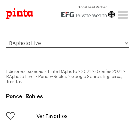
Ediciones pasadas
>
Pinta BAphoto
>
2021
>
Galerías 2021
>
BAphoto Live
>
Ponce+Robles
>
Google Search: Ingapirca,
Turistas
Ponce+Robles
Ver Favoritos