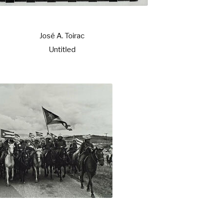
José A. Toirac
Untitled