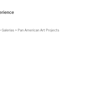
erience
>
Galerias
>
Pan American Art Projects