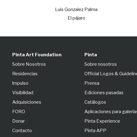
Luis Gonzalez Palma
El pájaro
Pinta Art Foundation
Pinta
Sobre Nosotros
Sobre nosotros
Residencias
Official Logos & Guidelin
lmpulso
Prensa
Visibilidad
Ediciones pasadas
Adquisiciones
Catálogos
FORO
Aplicaciones para galería
Donar
Pinta Experience
Contacto
Pinta APP