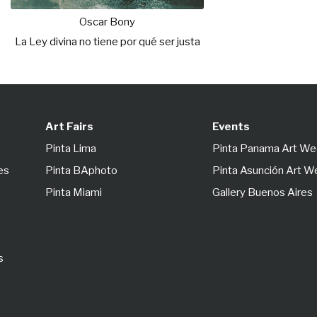
Oscar Bony
La Ley divina no tiene por qué ser justa
Art Fairs
Events
Pinta Lima
Pinta Panama Art W
es
Pinta BAphoto
Pinta Asunción Art 
Pinta Miami
Gallery Buenos Aires
s