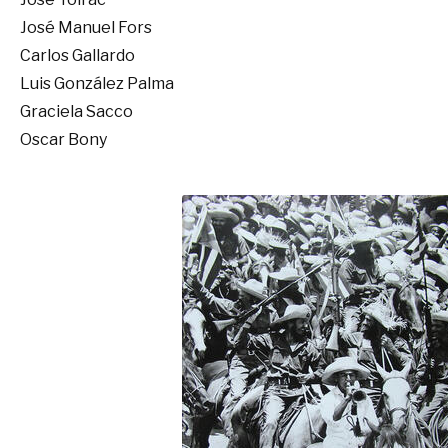
José Manuel Fors
Carlos Gallardo
Luis González Palma
Graciela Sacco
Oscar Bony