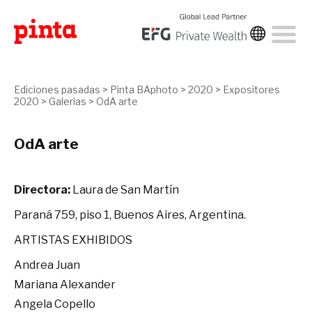
Ediciones pasadas
>
Pinta BAphoto
>
2020
>
Expositores
2020
>
Galerias
>
OdA arte
OdA arte
Directora:
Laura de San Martín
Paraná 759, piso 1, Buenos Aires, Argentina.
ARTISTAS EXHIBIDOS
Andrea Juan
Mariana Alexander
Angela Copello