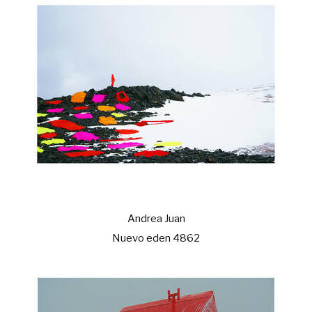
Andrea Juan
Nuevo eden 4862