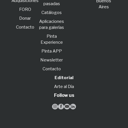
Adquisiciones
Buenos
pasadas
Aires
FORO
Catálogos
Donar
Aplicaciones
Contacto
para galerías
Pinta
Experience
Pinta APP
Newsletter
Contacto
Editorial
Arte al Día
Follow us



