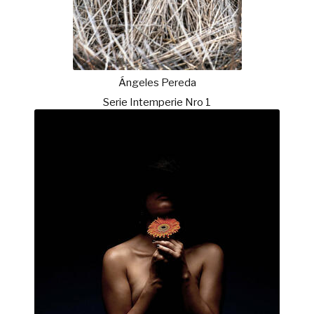
Ángeles Pereda
Serie Intemperie Nro 1