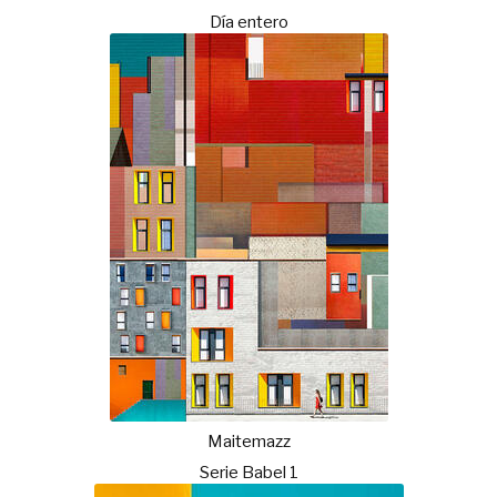
Día entero
Maitemazz
Serie Babel 1