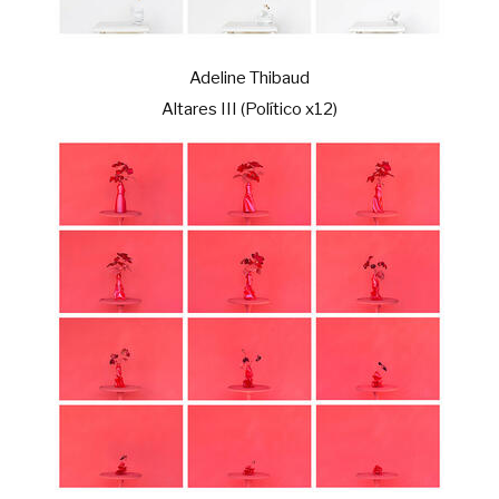
Adeline Thibaud
Altares III (Político x12)