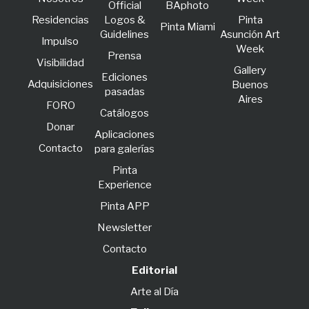
Official
BAphoto
Residencias
Logos &
Pinta
Pinta Miami
Guidelines
Asunción Art
lmpulso
Week
Prensa
Visibilidad
Gallery
Ediciones
Adquisiciones
Buenos
pasadas
Aires
FORO
Catálogos
Donar
Aplicaciones
Contacto
para galerías
Pinta
Experience
Pinta APP
Newsletter
Contacto
Editorial
Arte al Día