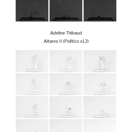
Adeline Thibaud
Altares II (Político x12)