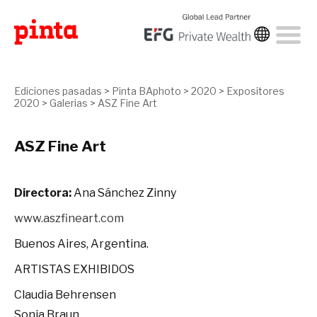
Ediciones pasadas
>
Pinta BAphoto
>
2020
>
Expositores
2020
>
Galerias
>
ASZ Fine Art
ASZ Fine Art
Directora:
Ana Sánchez Zinny
www.aszfineart.com
Buenos Aires, Argentina.
ARTISTAS EXHIBIDOS
Claudia Behrensen
Sonia Braun