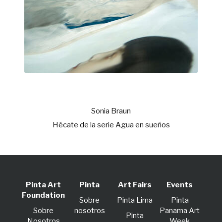
Sonia Braun
Hécate de la serie Agua en sueños
Pinta Art
Pinta
Art Fairs
Events
Foundation
Sobre
Pinta Lima
Pinta
Sobre
nosotros
Panama Art
Pinta
Nosotros
Week