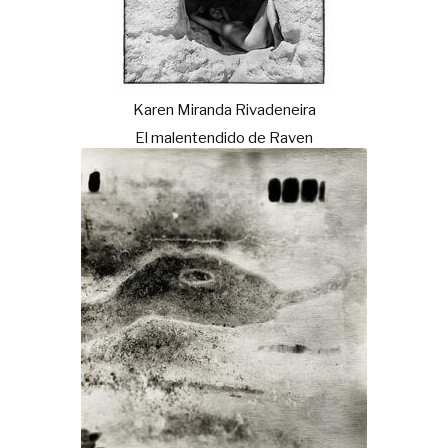
Karen Miranda Rivadeneira
El malentendido de Raven