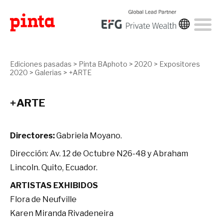
Ediciones pasadas
>
Pinta BAphoto
>
2020
>
Expositores
2020
>
Galerias
>
+ARTE
+ARTE
Directores:
Gabriela Moyano.
Dirección: Av. 12 de Octubre N26-48 y Abraham
Lincoln. Quito, Ecuador.
ARTISTAS EXHIBIDOS
Flora de Neufville
Karen Miranda Rivadeneira