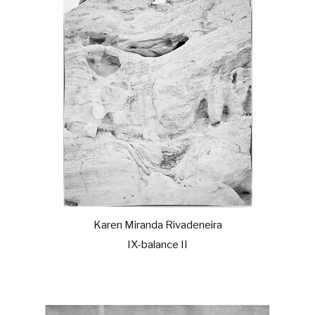
Karen Miranda Rivadeneira
IX-balance II