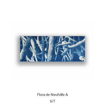
Flora de Neufville A
S/T