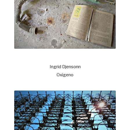
Ingrid Djensonn
Oxígeno