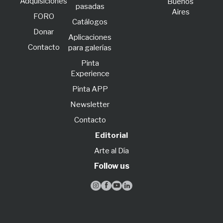
Adquisiciones
Buenos
pasadas
Aires
FORO
Catálogos
Donar
Aplicaciones
Contacto
para galerías
Pinta
Experience
Pinta APP
Newsletter
Contacto
Editorial
Arte al Día
Follow us



