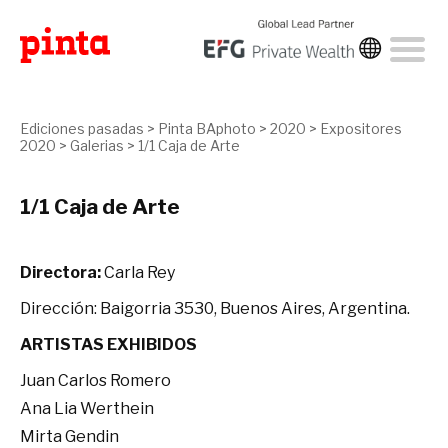
Ediciones pasadas
>
Pinta BAphoto
>
2020
>
Expositores
2020
>
Galerias
>
1/1 Caja de Arte
1/1 Caja de Arte
Directora:
Carla Rey
Dirección: Baigorria 3530, Buenos Aires, Argentina.
ARTISTAS EXHIBIDOS
Juan Carlos Romero
Ana Lia Werthein
Mirta Gendin