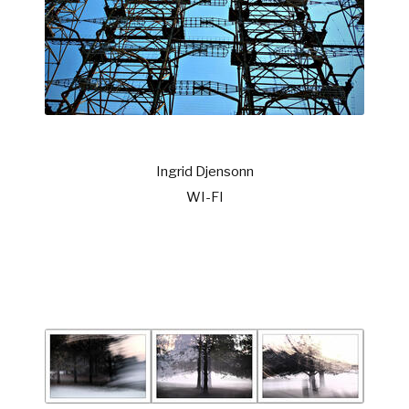
Ingrid Djensonn
WI-FI