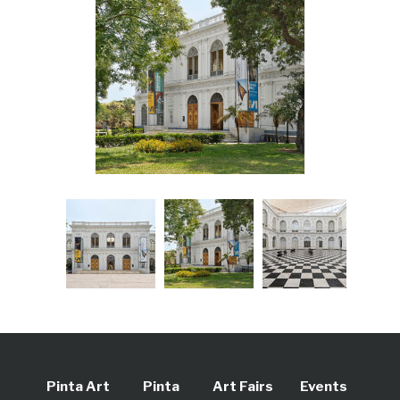
Pinta Art
Pinta
Art Fairs
Events