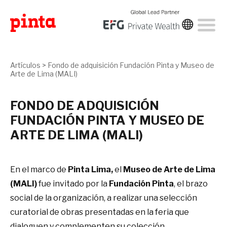
Artículos
>
Fondo de adquisición Fundación Pinta y Museo de
Arte de Lima (MALI)
FONDO DE ADQUISICIÓN
FUNDACIÓN PINTA Y MUSEO DE
ARTE DE LIMA (MALI)
En el marco de
Pinta Lima,
el
Museo de Arte de Lima
(MALI)
fue invitado por la
Fundación Pinta
, el brazo
social de la organización, a realizar una selección
curatorial de obras presentadas en la feria que
dialoguen y complementen su colección.