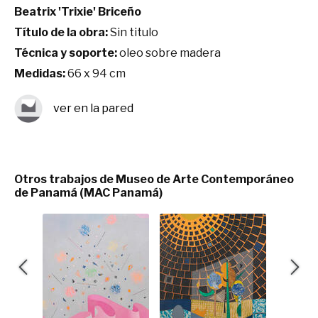
Beatrix 'Trixie' Briceño
Título de la obra:
Sin titulo
Técnica y soporte:
oleo sobre madera
Medidas:
66 x 94 cm
ver en la pared
Otros trabajos de Museo de Arte Contemporáneo
de Panamá (MAC Panamá)