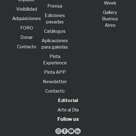
Week
Prensa
Visibilidad
Gallery
Ediciones
Adquisiciones
Buenos
pasadas
Aires
FORO
Catálogos
Donar
Aplicaciones
Contacto
para galerías
Pinta
Experience
Pinta APP
Newsletter
Contacto
Editorial
Arte al Día
Follow us



