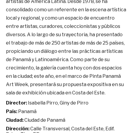
artistas de América Latina. Desde 1978, se ha
consolidado como un referente en la escena artística
local y regional, y como un espacio de encuentro
entre artistas, curadores, coleccionistas y públicos
diversos. A lo largo de su trayectoria, ha presentado
el trabajo de más de 250 artistas de más de 25 países,
propiciando un diálogo entre las prácticas artísticas
de Panamá y Latinoamérica. Como parte de su
crecimiento, la galería cuenta hoy con dos espacios
en la ciudad; este año, en el marco de Pinta Panamá
Art Week, presentará su propuesta expositiva en su
sala de exhibición ubicada en Costa del Este.
Director:
Isabella Pirro, Giny de Pirro
País:
Panamá
Ciudad:
Ciudad de Panamá
Dirección:
Calle Transversal, Costa del Este, Edif.