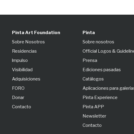
Pinta Art Foundation
Pinta
Sobre Nosotros
Sobre nosotros
Residencias
Official Logos & Guidelin
lmpulso
Prensa
Visibilidad
Ediciones pasadas
Adquisiciones
Catálogos
FORO
Aplicaciones para galería
Donar
Pinta Experience
Contacto
Pinta APP
Newsletter
Contacto