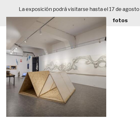
La exposición podrá visitarse hasta el 17 de agost
fotos