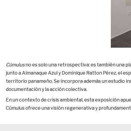
Cúmulus
no es solo una retrospectiva: es también una p
junto a Almanaque Azul y Dominique Ratton Pérez, el espa
territorio panameño. Se incorpora además un estudio insp
documentación y la acción colectiva.
En un contexto de crisis ambiental, esta exposición apue
Cúmulus ofrece una visión regenerativa y profundamente 