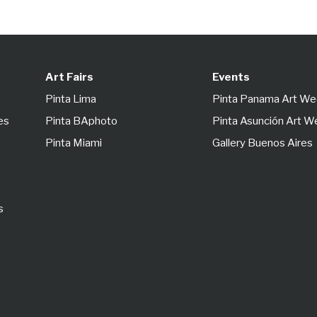
Art Fairs
Events
Pinta Lima
Pinta Panama Art W
es
Pinta BAphoto
Pinta Asunción Art 
Pinta Miami
Gallery Buenos Aires
s