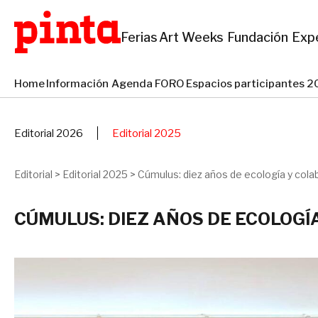
Ferias
Art Weeks
Fundación
Exp
Home
Información
Agenda
FORO
Espacios participantes
Editorial 2026
Editorial 2025
Editorial
>
Editorial 2025
>
Cúmulus: diez años de ecología y col
CÚMULUS: DIEZ AÑOS DE ECOLOG