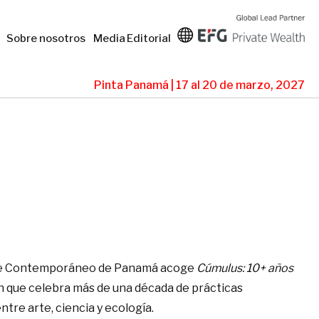
Sobre nosotros
Media
Editorial
Pinta Panamá | 17 al 20 de marzo, 2027
rte Contemporáneo de Panamá acoge
Cúmulus: 10+ años
ón que celebra más de una década de prácticas
ntre arte, ciencia y ecología.