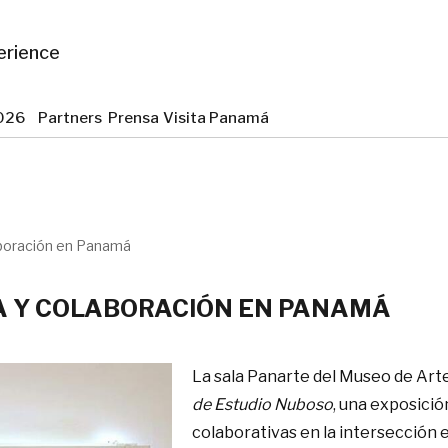
erience
 2026
Partners
Prensa
Visita Panamá
aboración en Panamá
ÍA Y COLABORACIÓN EN PANAMÁ
La sala Panarte del Museo de A
de Estudio Nuboso
, una exposici
colaborativas en la intersección e