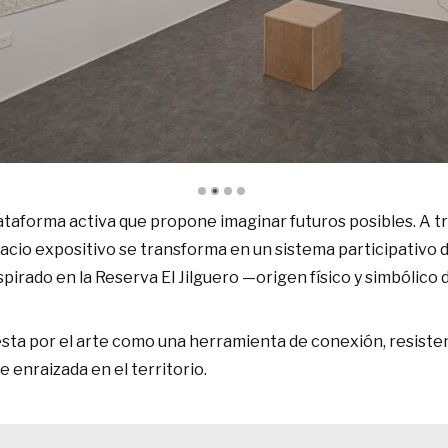
lataforma activa que propone imaginar futuros posibles. A 
cio expositivo se transforma en un sistema participativo de
irado en la Reserva El Jilguero —origen físico y simbólico 
sta por el arte como una herramienta de conexión, resistenc
enraizada en el territorio.