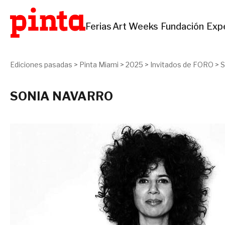
Ferias
Art Weeks
Fundación
Exp
Ediciones pasadas
>
Pinta Miami
>
2025
>
Invitados de FORO
>
S
SONIA NAVARRO