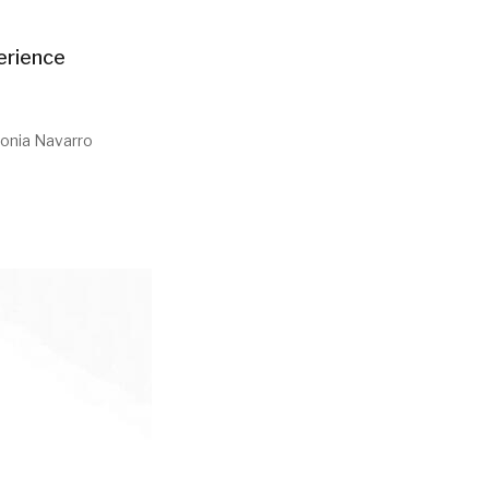
erience
onia Navarro