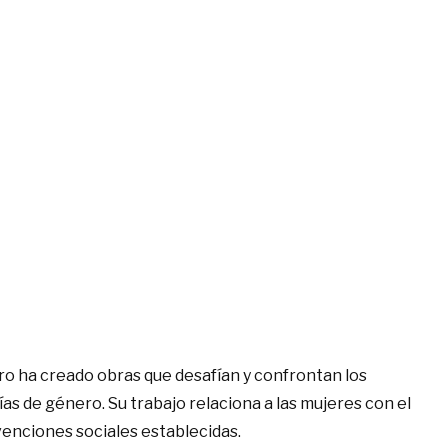
rro ha creado obras que desafían y confrontan los
s de género. Su trabajo relaciona a las mujeres con el
venciones sociales establecidas.