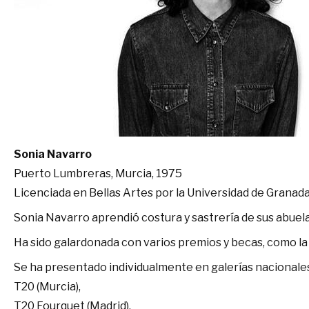
Sonia Navarro
Puerto Lumbreras, Murcia, 1975
Licenciada en Bellas Artes por la Universidad de Granad
Sonia Navarro aprendió costura y sastrería de sus abuela
Ha sido galardonada con varios premios y becas, como la 
Se ha presentado individualmente en galerías nacionales
T20 (Murcia),
T20 Fourquet (Madrid),