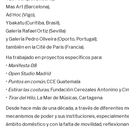
Mas Art (Barcelona),
Ad Hoc (Vigo),
Ybakatu (Curitiba, Brasil),
Galería Rafael Ortiz (Sevilla)
y Galería Pedro Oliveira (Oporto, Portugal);
también en la Cité de Paris (Francia).
Ha trabajado en proyectos específicos para:
•
Manifesta 08
•
Open Studio Madrid
•
Puntos en común
, CCE Guatemala
•
Estirar las costuras
, Fundación Cerezales Antonino y Cin
•
Tirar del Hilo
, La Mar de Músicas, Cartagena
Desde hace más de una década, a través de diferentes med
mecanismos de poder y sus instituciones, especialmente a
ámbito doméstico y con la falta de movilidad, reflexiona