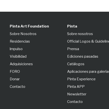
Pinta Art Foundation
Pinta
Sobre Nosotros
Sobre nosotros
Residencias
Official Logos & Guidelin
lmpulso
Prensa
Visibilidad
Ediciones pasadas
Adquisiciones
Catálogos
FORO
Aplicaciones para galería
Donar
Pinta Experience
Contacto
Pinta APP
Newsletter
Contacto