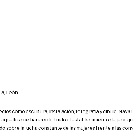
ia, León
ios como escultura, instalación, fotografía y dibujo, Nava
quellas que han contribuido al establecimiento de jerarquía
ndo sobre la lucha constante de las mujeres frente a las con