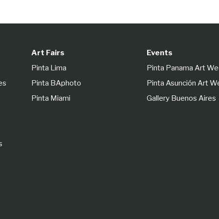
Art Fairs
Events
Pinta Lima
Pinta Panama Art W
es
Pinta BAphoto
Pinta Asunción Art 
Pinta Miami
Gallery Buenos Aires
s