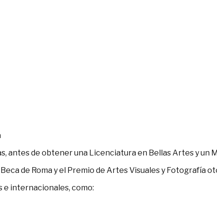
a
s, antes de obtener una Licenciatura en Bellas Artes y un 
Beca de Roma y el Premio de Artes Visuales y Fotografía oto
 e internacionales, como: