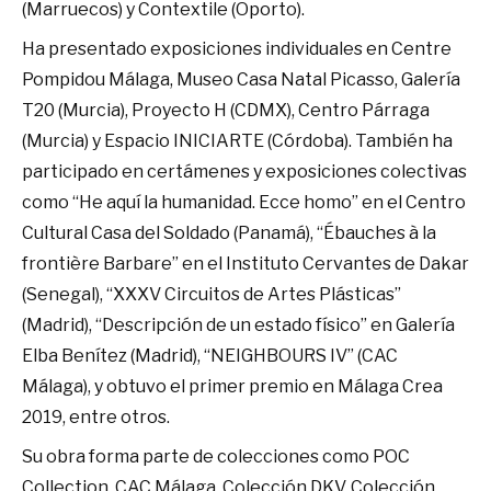
(Marruecos) y Contextile (Oporto).
Ha presentado exposiciones individuales en Centre
Pompidou Málaga, Museo Casa Natal Picasso, Galería
T20 (Murcia), Proyecto H (CDMX), Centro Párraga
(Murcia) y Espacio INICIARTE (Córdoba). También ha
participado en certámenes y exposiciones colectivas
como “He aquí la humanidad. Ecce homo” en el Centro
Cultural Casa del Soldado (Panamá), “Ébauches à la
frontière Barbare” en el Instituto Cervantes de Dakar
(Senegal), “XXXV Circuitos de Artes Plásticas”
(Madrid), “Descripción de un estado físico” en Galería
Elba Benítez (Madrid), “NEIGHBOURS IV” (CAC
Málaga), y obtuvo el primer premio en Málaga Crea
2019, entre otros.
Su obra forma parte de colecciones como POC
Collection, CAC Málaga, Colección DKV, Colección