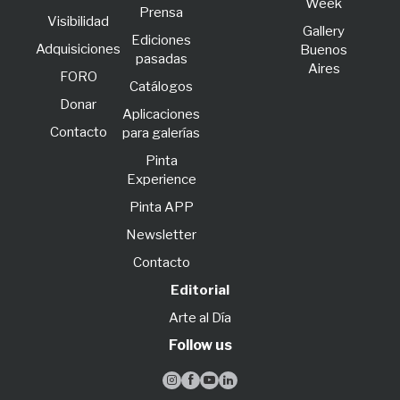
Week
Prensa
Visibilidad
Gallery
Ediciones
Adquisiciones
Buenos
pasadas
Aires
FORO
Catálogos
Donar
Aplicaciones
Contacto
para galerías
Pinta
Experience
Pinta APP
Newsletter
Contacto
Editorial
Arte al Día
Follow us



