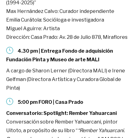
(1994-2025)”
Max Hernández Calvo: Curador independiente
Emilia Curátola: Socióloga e investigadora
Miguel Aguirre: Artista
Dirección: Casa Prado: Av. 28 de Julio 878, Miraflores
4.30 pm | Entrega Fondo de adquisición
Fundación Pinta y Museo de arte MALI
A cargo de Sharon Lerner (Directora MALI) e Irene
Gelfman (Directora Artística y Curadora Global de
Pinta)
5:00 pm FORO | Casa Prado
Conversatorio: Spotlight: Rember Yahuarcani
Conversación sobre Rember Yahuarcani, pintor
Uitoto, a propósito de su libro “
“Rember Yahuarcani.