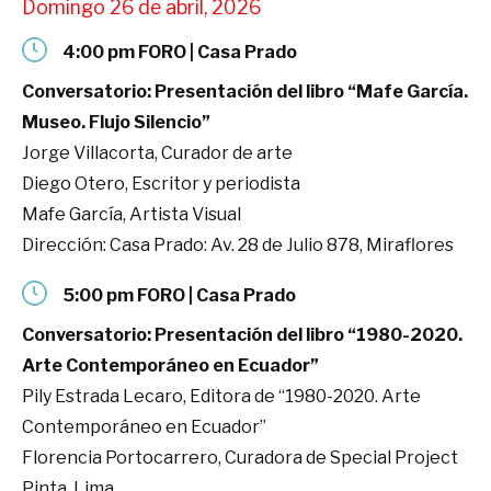
Domingo 26 de abril, 2026
4:00 pm FORO | Casa Prado
Conversatorio: Presentación del libro “Mafe García.
Museo. Flujo Silencio”
Jorge Villacorta, Curador de arte
Diego Otero, Escritor y periodista
Mafe García, Artista Visual
Dirección: Casa Prado: Av. 28 de Julio 878, Miraflores
5:00 pm FORO | Casa Prado
Conversatorio: Presentación del libro “1980-2020.
Arte Contemporáneo en Ecuador”
Pily Estrada Lecaro, Editora de “1980-2020. Arte
Contemporáneo en Ecuador”
Florencia Portocarrero, Curadora de Special Project
Pinta, Lima