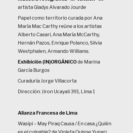
artista Gladys Alvarado Jourde
Papel como territorio curada por Ana
María Mac Carthy reúne a los artistas
Alberto Casari, Ana María McCarthy,
Hernán Pazos, Enrique Polanco, Silvia
Westphalen, Armando Williams.
Exhibición (IN)ORGÁNICO
de Marina
García Burgos
Curaduría Jorge Villacorta
Dirección: Jiron Ucayali 391, Lima 1
Alianza Francesa de Lima
Wasipi – May Piraq Causa / En casa ¿Quién
es el culpable? de Violeta Quispe Yupari