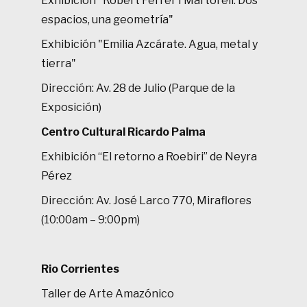
Exhibición "Robert Ferrer I Martorell. Dos
espacios, una geometría"
Exhibición "Emilia Azcárate. Agua, metal y
tierra"
Dirección: Av. 28 de Julio (Parque de la
Exposición)
Centro Cultural Ricardo Palma
Exhibición “El retorno a Roebiri” de Neyra
Pérez
Dirección: Av. José Larco 770, Miraflores
(10:00am – 9:00pm)
Rio Corrientes
Taller de Arte Amazónico