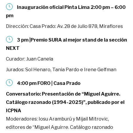
Inauguración oficial
Pinta Lima
2:00 pm – 6:00
pm
Dirección: Casa Prado: Av. 28 de Julio 878, Miraflores
3 pm |Premio SURA al mejor stand de la sección
NEXT
Curador: Juan Canela
Jurados: Sol Henaro, Tania Pardo e Irene Gelfman
4:00 pm FORO | Casa Prado
Conversatorio: Presentación de “Miguel Aguirre.
Catálogo razonado (1994-2025)”, publicado por el
ICPNA
Moderadores: Iosu Aramburú y Mijail Mitrovic,
editores de “Miguel Aguirre. Catálogo razonado