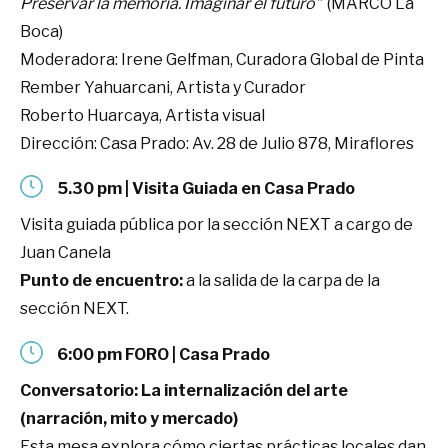
Preservar la memoria. Imaginar el futuro”
(MARCO La
Boca)
Moderadora: Irene Gelfman, Curadora Global de Pinta
Rember Yahuarcani, Artista y Curador
Roberto Huarcaya, Artista visual
Dirección: Casa Prado: Av. 28 de Julio 878, Miraflores
5.30 pm | Visita Guiada en
Casa Prado
Visita guiada pública por la sección NEXT a cargo de
Juan Canela
Punto de encuentro:
a la salida de la carpa de la
sección NEXT.
6:00 pm FORO | Casa Prado
Conversatorio: La internalización del arte
(narración, mito y mercado)
Esta mesa explora cómo ciertas prácticas locales dan