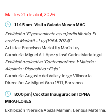
Martes 21 de abril, 2026
11:15 am | Visita Guiada Museo MAC
Exhibición “El pensamiento es un jardín híbrido. El
archivo Mariotti – Luy (1964-2024)”
Artistas: Francisco Mariotti y María Luy
Curaduría: Miguel A. López y José Carlos Mariategui.
Exhibición colectiva “Contemporáneo 1: Materia ::
Alquimia :: Dispositivo :: Flujo”
Curaduría: Augusto del Valle y Jorge Villacorta
Dirección: Av. Miguel Grau 1511, Barranco
8:00 pm | Cocktail Inauguración ICPNA
MIRAFLORES
Exhibición “Nereida Apaza Mamani, Lengua Materna.