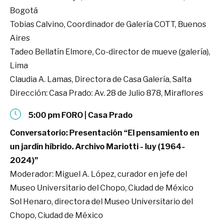
Bogotá
Tobias Calvino, Coordinador de Galería COTT, Buenos
Aires
Tadeo Bellatín Elmore, Co-director de mueve (galería),
Lima
Claudia A. Lamas, Directora de Casa Galería, Salta
Dirección: Casa Prado: Av. 28 de Julio 878, Miraflores
5:00 pm FORO | Casa Prado
Conversatorio: Presentación “El pensamiento en
un jardín híbrido. Archivo Mariotti - luy (1964-
2024)”
Moderador: Miguel A. López, curador en jefe del
Museo Universitario del Chopo, Ciudad de México
Sol Henaro, directora del Museo Universitario del
Chopo, Ciudad de México