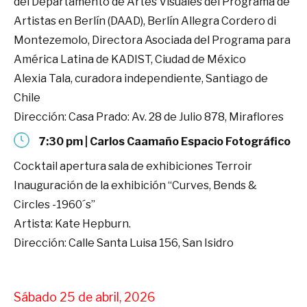
del Departamento de Artes Visuales del Programa de
Artistas en Berlín (DAAD), Berlín Allegra Cordero di
Montezemolo, Directora Asociada del Programa para
América Latina de KADIST, Ciudad de México
Alexia Tala, curadora independiente, Santiago de
Chile
Dirección: Casa Prado: Av. 28 de Julio 878, Miraflores
7:30 pm | Carlos Caamaño Espacio Fotográfico
Cocktail apertura sala de exhibiciones Terroir
Inauguración de la exhibición “Curves, Bends &
Circles -1960´s”
Artista: Kate Hepburn.
Dirección: Calle Santa Luisa 156, San Isidro
Sábado 25 de abril, 2026