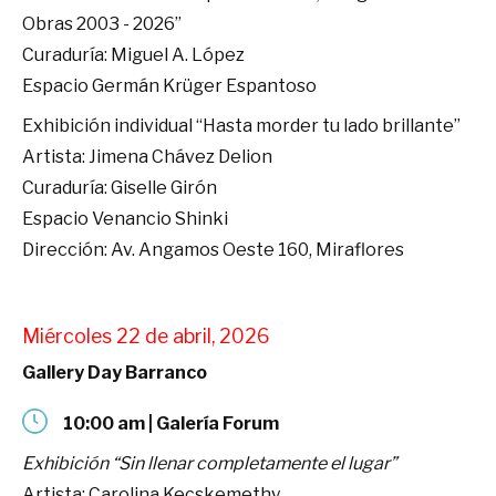
Obras 2003 - 2026”
Curaduría: Miguel A. López
Espacio Germán Krüger Espantoso
Exhibición individual “Hasta morder tu lado brillante”
Artista: Jimena Chávez Delion
Curaduría: Giselle Girón
Espacio Venancio Shinki
Dirección: Av. Angamos Oeste 160, Miraflores
Miércoles 22 de abril, 2026
Gallery Day Barranco
10:00 am | Galería Forum
Exhibición “Sin llenar completamente el lugar”
Artista: Carolina Kecskemethy