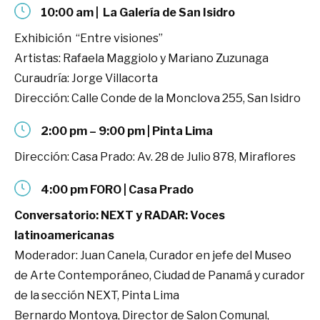
10:00 am | La Galería de San Isidro
Exhibición “Entre visiones”
Artistas: Rafaela Maggiolo y Mariano Zuzunaga
Curaudría: Jorge Villacorta
Dirección: Calle Conde de la Monclova 255, San Isidro
2:00 pm – 9:00 pm | Pinta Lima
Dirección: Casa Prado: Av. 28 de Julio 878, Miraflores
4:00 pm FORO | Casa Prado
Conversatorio: NEXT y RADAR: Voces
latinoamericanas
Moderador: Juan Canela, Curador en jefe del Museo
de Arte Contemporáneo, Ciudad de Panamá y curador
de la sección NEXT, Pinta Lima
Bernardo Montoya, Director de Salon Comunal,