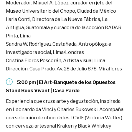
Moderador: Miguel A. López, curador en jefe del
Museo Universitario del Chopo, Ciudad de México
Ilaria Conti, Directora de La Nueva Fábrica, La
Antigua, Guatemala y curadora de la sección RADAR
Pinta, Lima
Sandra W. Rodríguez Castañeda, Antropóloga e
investigadora social, Lima/Londres
Cristina Flores Pescorán, Artista visual, Lima
Dirección: Casa Prado: Av. 28 de Julio 878, Miraflores
5:00 pm | El Art-Banquete de los Opuestos |
Stand Book Vivant | Casa Pardo
Experiencia que cruza arte y degustación, inspirada
en Leonardo da Vinci y Charles Bukowski. Acompaña
una selección de chocolates LOVIE (Victoria Weffer)
con cerveza artesanal Kraken y Black Whiskey