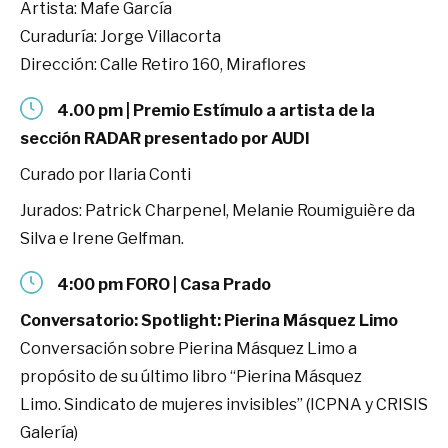
Artista: Mafe García
Curaduría: Jorge Villacorta
Dirección: Calle Retiro 160, Miraflores
4.00 pm | Premio Estímulo a artista de la
sección RADAR presentado por AUDI
Curado por Ilaria Conti
Jurados: Patrick Charpenel, Melanie Roumiguière da
Silva e Irene Gelfman.
4:00 pm FORO | Casa Prado
Conversatorio: Spotlight: Pierina Másquez Limo
Conversación sobre Pierina Másquez Limo a
propósito de su último libro “Pierina Másquez
Limo. Sindicato de mujeres invisibles” (ICPNA y CRISIS
Galería)