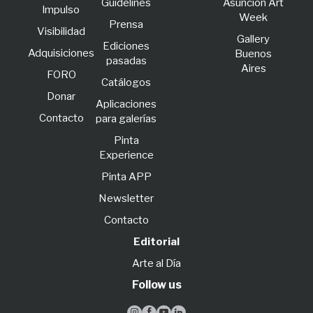
Guidelines
Asunción Art
lmpulso
Week
Prensa
Visibilidad
Gallery
Ediciones
Adquisiciones
Buenos
pasadas
Aires
FORO
Catálogos
Donar
Aplicaciones
Contacto
para galerías
Pinta
Experience
Pinta APP
Newsletter
Contacto
Editorial
Arte al Día
Follow us



