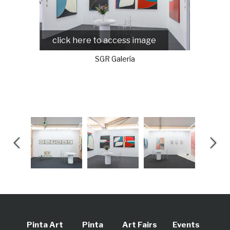
click here to access image
SGR Galería
Pinta Art
Pinta
Art Fairs
Events