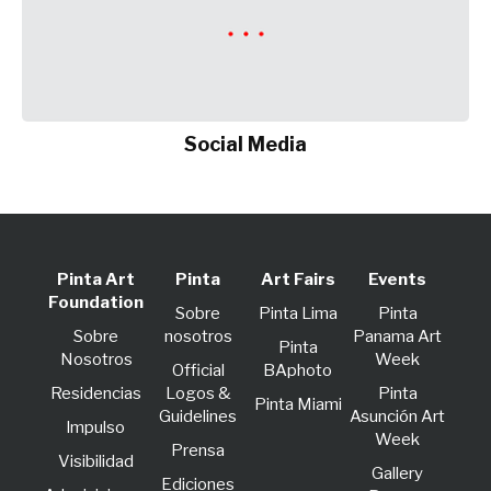
Social Media
Pinta Art
Pinta
Art Fairs
Events
Foundation
Sobre
Pinta Lima
Pinta
Sobre
nosotros
Panama Art
Pinta
Nosotros
Week
Official
BAphoto
Residencias
Logos &
Pinta
Pinta Miami
Guidelines
Asunción Art
lmpulso
Week
Prensa
Visibilidad
Gallery
Ediciones