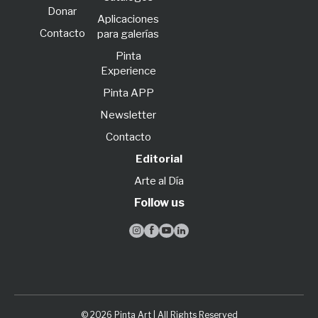
Donar
Aplicaciones
Contacto
para galerías
Pinta
Experience
Pinta APP
Newsletter
Contacto
Editorial
Arte al Día
Follow us




© 2026 Pinta Art | All Rights Reserved