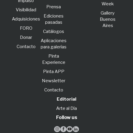
lmpulso
Week
Prensa
Visibilidad
Gallery
Ediciones
Adquisiciones
Buenos
pasadas
Aires
FORO
Catálogos
Donar
Aplicaciones
Contacto
para galerías
Pinta
Experience
Pinta APP
Newsletter
Contacto
Editorial
Arte al Día
Follow us



