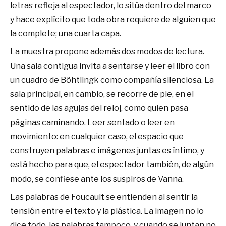
letras refleja al espectador, lo sitúa dentro del marco
y hace explícito que toda obra requiere de alguien que
la complete; una cuarta capa.
La muestra propone además dos modos de lectura.
Una sala contigua invita a sentarse y leer el libro con
un cuadro de Böhtlingk como compañía silenciosa. La
sala principal, en cambio, se recorre de pie, en el
sentido de las agujas del reloj, como quien pasa
páginas caminando. Leer sentado o leer en
movimiento: en cualquier caso, el espacio que
construyen palabras e imágenes juntas es íntimo, y
está hecho para que, el espectador también, de algún
modo, se confiese ante los suspiros de Vanna.
Las palabras de Foucault se entienden al sentir la
tensión entre el texto y la plástica. La imagen no lo
dice todo, las palabras tampoco, y cuando se juntan no