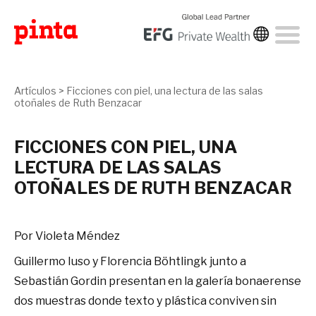
Artículos
>
Ficciones con piel, una lectura de las salas
otoñales de Ruth Benzacar
FICCIONES CON PIEL, UNA
LECTURA DE LAS SALAS
OTOÑALES DE RUTH BENZACAR
Por Violeta Méndez
Guillermo Iuso y Florencia Böhtlingk junto a
Sebastián Gordin presentan en la galería bonaerense
dos muestras donde texto y plástica conviven sin