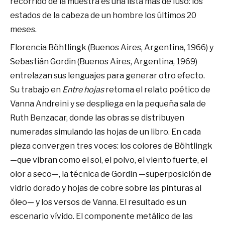
recorrido de la muestra es una lista más de Iuso: los
estados de la cabeza de un hombre los últimos 20
meses.
Florencia Böhtlingk (Buenos Aires, Argentina, 1966) y
Sebastián Gordin (Buenos Aires, Argentina, 1969)
entrelazan sus lenguajes para generar otro efecto.
Su trabajo en
Entre hojas
retoma el relato poético de
Vanna Andreini y se despliega en la pequeña sala de
Ruth Benzacar, donde las obras se distribuyen
numeradas simulando las hojas de un libro. En cada
pieza convergen tres voces: los colores de Böhtlingk
—que vibran como el sol, el polvo, el viento fuerte, el
olor a seco—, la técnica de Gordin —superposición de
vidrio dorado y hojas de cobre sobre las pinturas al
óleo— y los versos de Vanna. El resultado es un
escenario vívido. El componente metálico de las