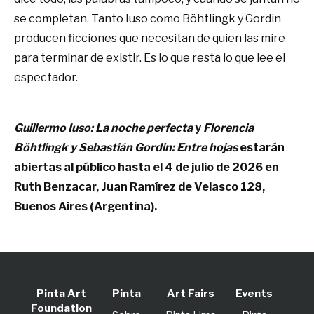
se completan. Tanto Iuso como Böhtlingk y Gordin
producen ficciones que necesitan de quien las mire
para terminar de existir. Es lo que resta lo que lee el
espectador.
Guillermo Iuso: La noche perfecta
y
Florencia
Böhtlingk y Sebastián Gordin: Entre hojas
estarán
abiertas al público hasta el 4 de julio de 2026 en
Ruth Benzacar, Juan Ramírez de Velasco 128,
Buenos Aires (Argentina).
Pinta Art
Pinta
Art Fairs
Events
Foundation