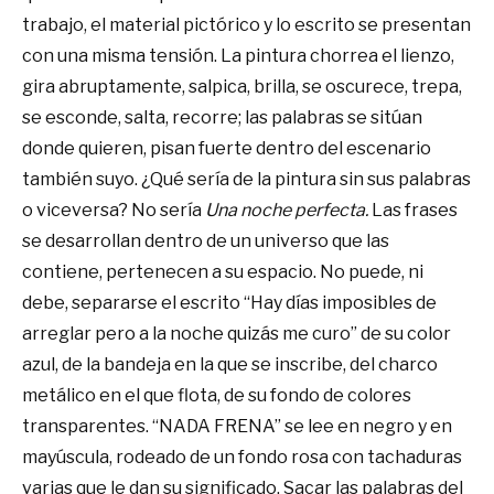
trabajo, el material pictórico y lo escrito se presentan
con una misma tensión. La pintura chorrea el lienzo,
gira abruptamente, salpica, brilla, se oscurece, trepa,
se esconde, salta, recorre; las palabras se sitúan
donde quieren, pisan fuerte dentro del escenario
también suyo. ¿Qué sería de la pintura sin sus palabras
o viceversa? No sería
Una noche perfecta.
Las frases
se desarrollan dentro de un universo que las
contiene, pertenecen a su espacio. No puede, ni
debe, separarse el escrito “Hay días imposibles de
arreglar pero a la noche quizás me curo” de su color
azul, de la bandeja en la que se inscribe, del charco
metálico en el que flota, de su fondo de colores
transparentes. “NADA FRENA” se lee en negro y en
mayúscula, rodeado de un fondo rosa con tachaduras
varias que le dan su significado. Sacar las palabras del