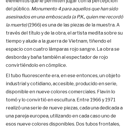
elementos que le permiten jugar con la percepción
del público.
Monumento 4 para aquellos que han sido
asesinados en una emboscada (a P.K., quien me recordó
la muerte)
(1966) es una de las piezas de la muestra. A
través del título y de la obra, el artista medita sobre su
tiempo y alude a la guerra de Vietnam, tiñendo el
espacio con cuatro lámparas rojo sangre. La obra se
desborda y baña también al espectador de rojo
convirtiéndolo en cómplice.
El tubo fluorescente era, en ese entonces, un objeto
industrial y cotidiano, accesible, producido en serie,
disponible en nueve colores comerciales. Flavin lo
tomó y lo convirtió en escultura. Entre 1966 y 1971
realizó una serie de nueve piezas, cada una dedicada a
una pareja europea, utilizando en cada caso uno de
esos nueve colores disponibles. Dos tubos frontales,