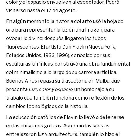
color y el espacio envuelven al espectador. Podrá
visitarse hasta el 17 de agosto.
En algún momento la historia del arte usó la hoja de
oro para representar la luz en una imagen, para
evocar lo divino; después llegaron los tubos
fluorescentes. El artista Dan Flavin (Nueva York,
Estados Unidos, 1933-1996), conocido por sus
esculturas lumínicas, construyó una obra fundamental
del minimalismo a lo largo de su carrera artística.
Buenos Aires repasa su trayectoria en Malba, que
presenta
Luz, color y espacio
, un homenaje a su
trabajo que también funciona como reflexión de los
cambios tecnológicos de la historia.
La educación católica de Flavin lo llevó a detenerse
en las imágenes góticas. Así como las iglesias
entrelazaron luz y arquitectura, también lo hizo el